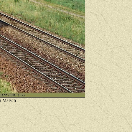
on Malsch