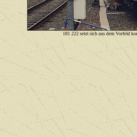
181 222 setzt sich aus dem Vorfeld k