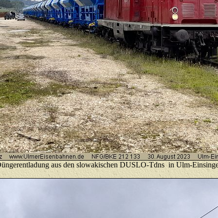
üngerentladung aus den slowakischen DUSLO-Tdns in Ulm-Einsing