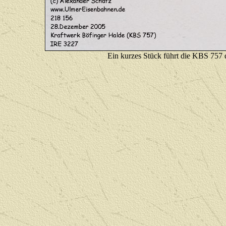
E
in kurzes Stück führt die KBS 757 