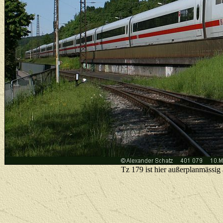
Tz 179 ist hier außerplanmässi