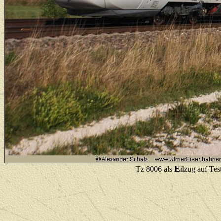
E
Tz 8006 als
ilzug auf Te