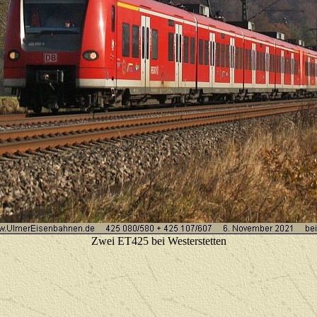
Zwei ET425 bei Westerstetten