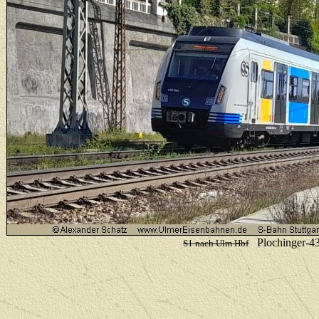
Plochinger-430
S1 nach Ulm Hbf