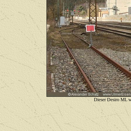
Dieser Desiro ML wi