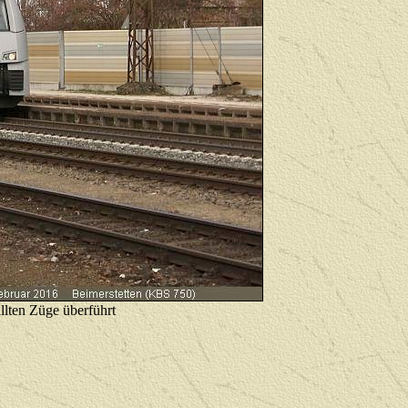
llten Züge überführt