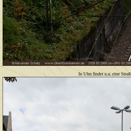
In Ulm findet u.a. eine Str