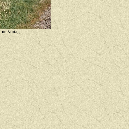
 am Vortag