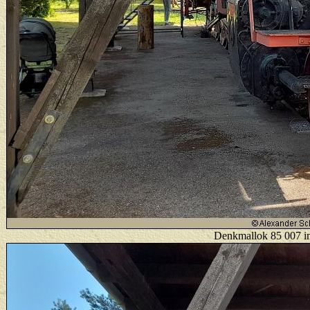
Denkmallok 85 007 im