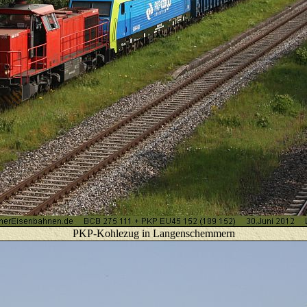
PKP-Kohlezug in Langenschemmern