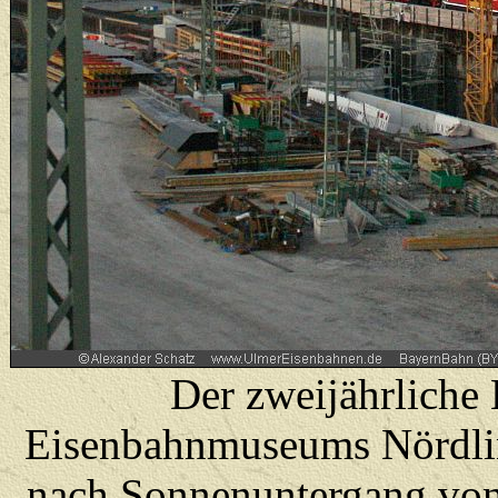
Der zweijährliche
Eisenbahnmuseums Nördlin
nach Sonnenuntergang vo