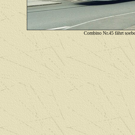
Combino Nr.45 fährt soeb