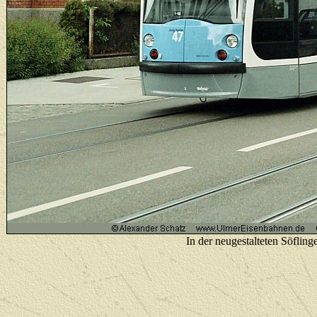
In der neugestalteten Söflin