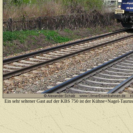
Ein sehr seltener Gast auf der KBS 750 ist der Kühne+Nagel-Tauru