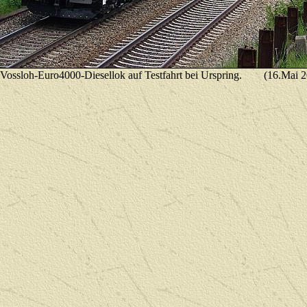
 Vossloh-Euro4000-Diesellok auf Testfahrt bei Urspring.
(16.Mai 2