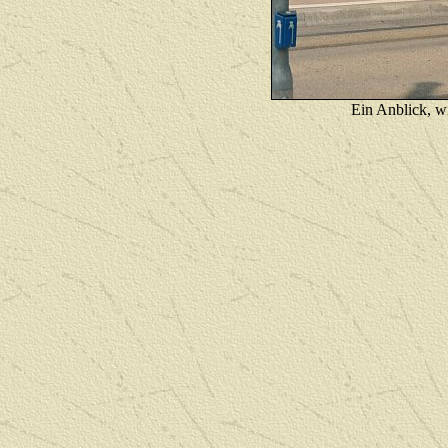
E
in Anblick, w