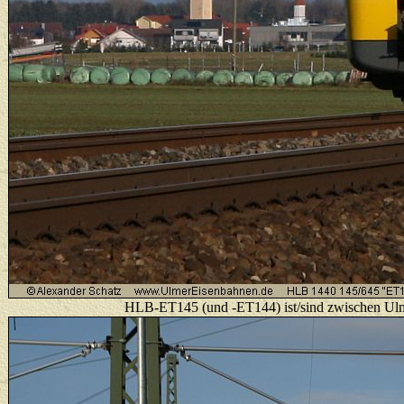
HLB-ET145 (und -ET144) ist/sind zwischen Ulm 