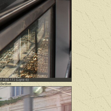
Belfort