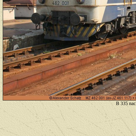
B 335 nac