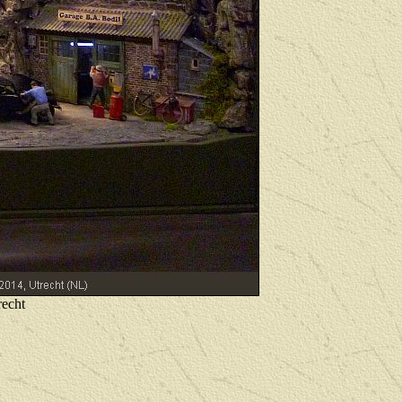
recht