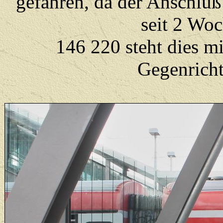
gefahren, da der Anschluß
seit 2 Woc
146 220 steht dies m
Gegenricht