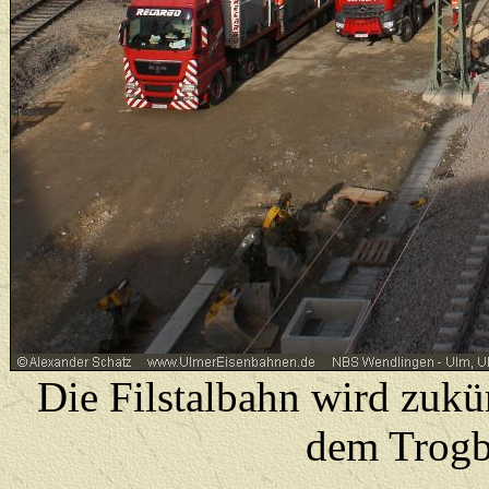
Die Filstalbahn wird zukü
dem Trogb