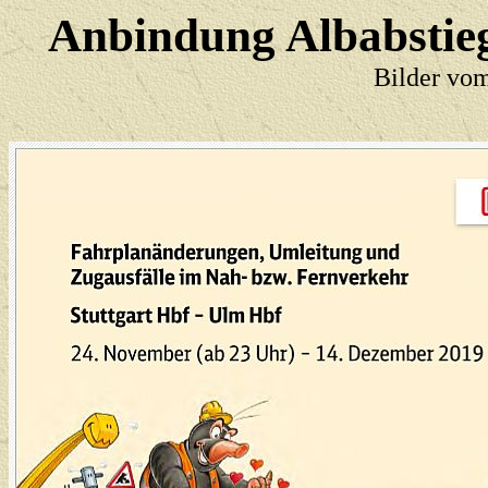
Anbindung Albabstie
Bilder vo