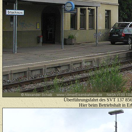
Überführungsfahrt des SVT 137 856
Hier beim Betriebshalt in E