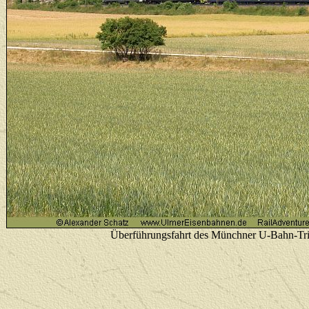
Überführungsfahrt des Münchner U-Bahn-Tri