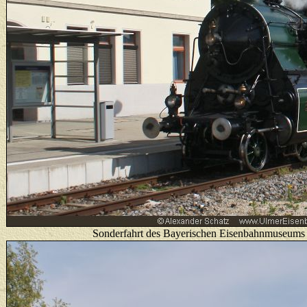
Sonderfahrt des Bayerischen Eisenbahnmuseums 