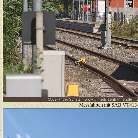
Messfahrten mit SAB VT413 ü