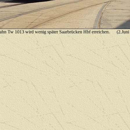
ahn Tw 1013 wird wenig später Saarbrücken Hbf erreichen.
(2.Juni