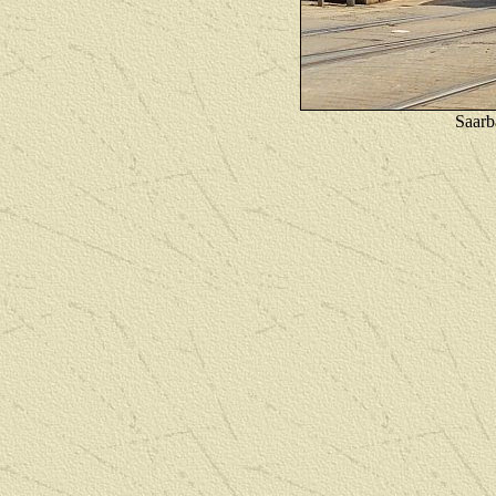
Saarb