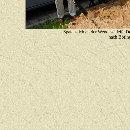
Spatenstich an der Wendeschleife D
nach Böf