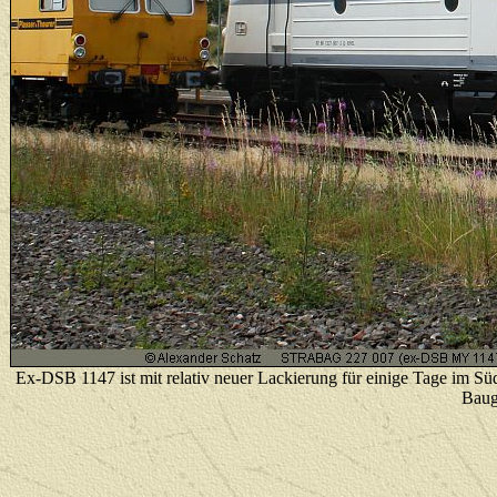
Ex-DSB 1147 ist mit relativ neuer Lackierung für einige Tage im Süd
Bauge