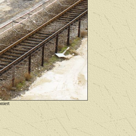
oniert