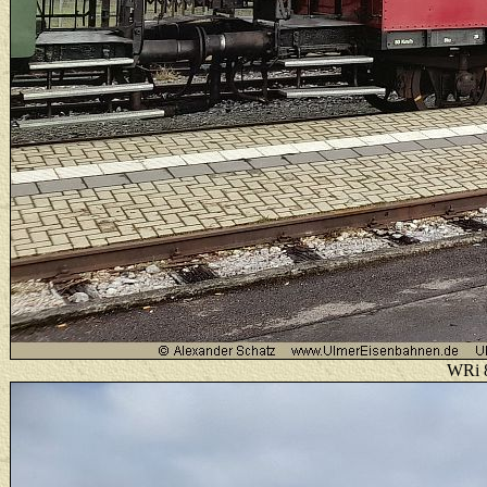
WRi 8