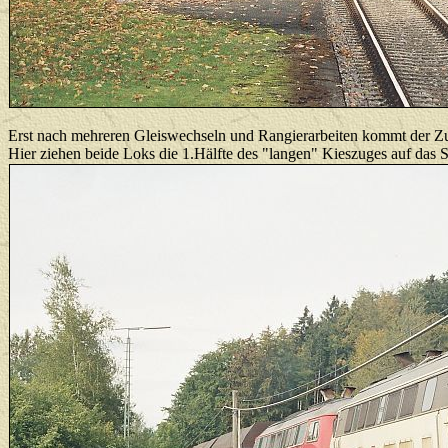
Erst nach mehreren Gleiswechseln und Rangierarbeiten kommt der Zug
Hier ziehen beide Loks die 1.Hälfte des "langen" Kieszuges auf das 