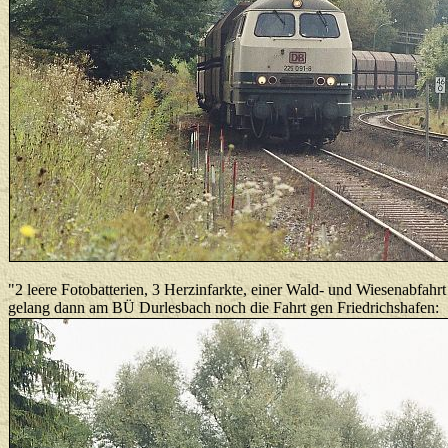
"2 leere Fotobatterien, 3 Herzinfarkte, einer Wald- und Wiesenabfahr
gelang dann am BÜ Durlesbach noch die Fahrt gen Friedrichshafen: