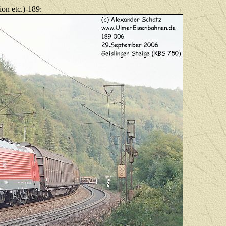
ion etc.)-189: