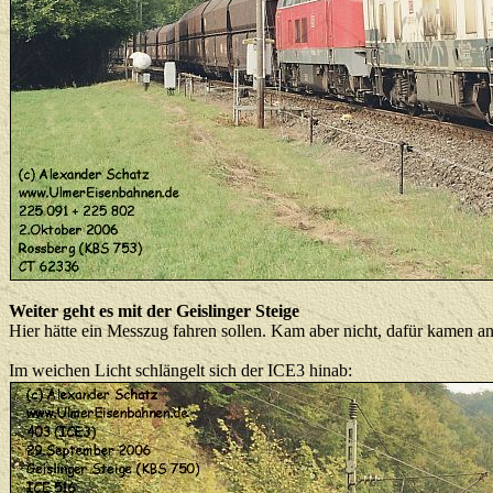
Weiter geht es mit der Geislinger Steige
Hier hätte ein Messzug fahren sollen. Kam aber nicht, dafür kamen a
Im weichen Licht schlängelt sich der ICE3 hinab: