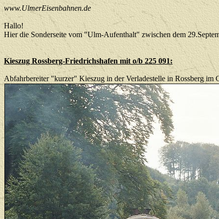
www.UlmerEisenbahnen.de
Hallo!
Hier die Sonderseite vom "Ulm-Aufenthalt" zwischen dem 29.Septe
Kieszug Rossberg-Friedrichshafen mit o/b 225 091:
Abfahrbereiter "kurzer" Kieszug in der Verladestelle in Rossberg im 