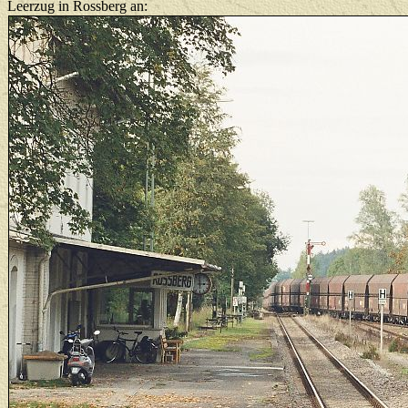
Leerzug in Rossberg an: