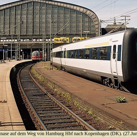
ase auf dem Weg von Hamburg Hbf nach Kopenhagen (DK). (27.Jun