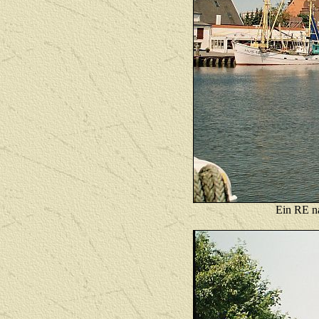
Ein RE n