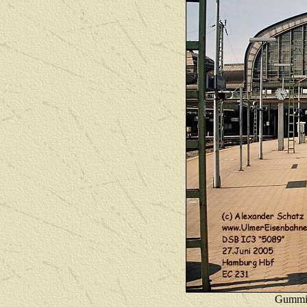
Gummin