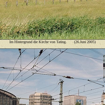
Im Hintergrund die Kirche von Tating. (26.Juni 2005)