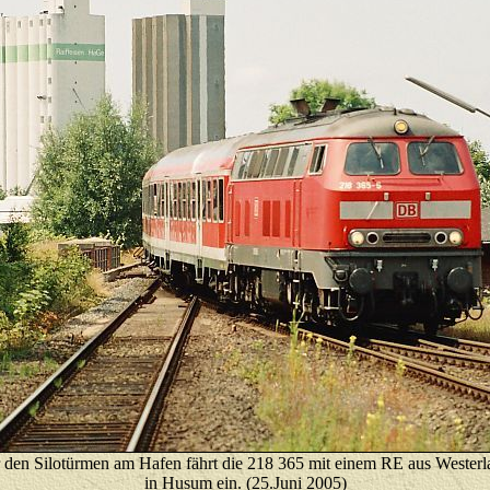
 den Silotürmen am Hafen fährt die 218 365 mit einem RE aus Wester
in Husum ein. (25.Juni 2005)