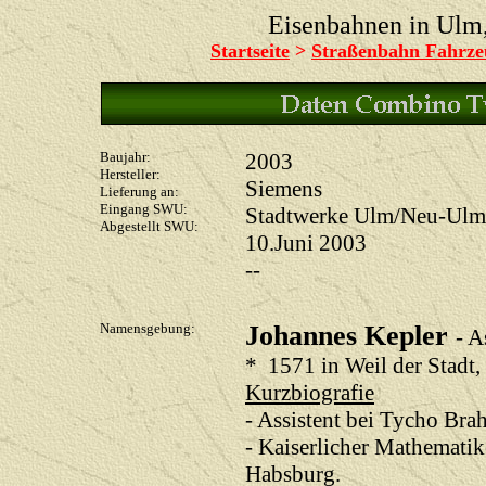
Eisenbahnen in Ul
Startseite
>
Straßenbahn Fahrze
Baujahr:
2003
Hersteller:
Siemens
Lieferung an:
Eingang SWU:
Stadtwerke Ulm/Neu-Ulm
Abgestellt SWU:
10.Juni 2003
--
Namensgebung:
Johannes Kepler
- 
* 1571 in Weil der Stadt
Kurzbiografie
- Assistent bei Tycho Bra
- Kaiserlicher Mathematik
Habsburg.