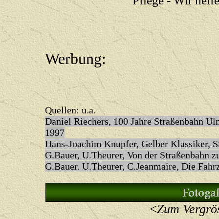
"Pflege - Wir hel
Werbung:
Quellen: u.a.
Daniel Riechers, 100 Jahre Straßenbahn U
1997
Hans-Joachim Knupfer, Gelber Klassiker, 
G.Bauer, U.Theurer, Von der Straßenbahn z
G.Bauer. U.Theurer, C.Jeanmaire, Die Fahrz
<
Zum Vergrös