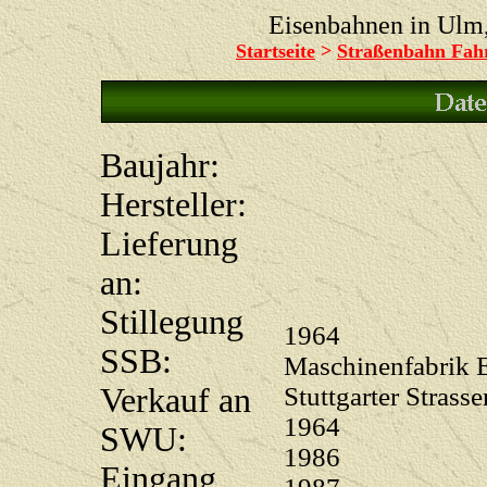
Eisenbahnen in Ul
Startseite
>
Straßenbahn Fah
Baujahr:
Hersteller:
Lieferung
an:
Stillegung
1964
SSB:
Maschinenfabrik 
Verkauf an
Stuttgarter Stras
1964
SWU:
1986
Eingang