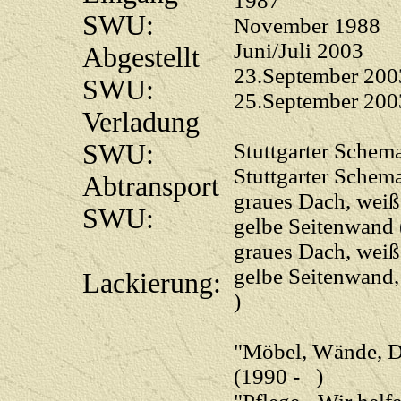
1987
SWU:
November 1988
Juni/Juli 2003
Abgestellt
23.September 200
SWU:
25.September 200
Verladung
SWU:
Stuttgarter Schem
Stuttgarter Sche
Abtransport
graues Dach, weiß
SWU:
gelbe Seitenwand 
graues Dach, weiß
gelbe Seitenwand,
Lackierung:
)
"Möbel, Wände, D
(1990 - )