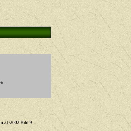
h...
lm 21/2002 Bild 9