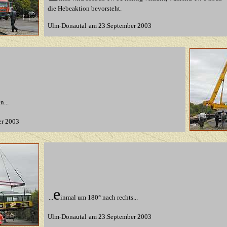
die Hebeaktion bevorsteht.
Ulm-Donautal
am 23.September 2003
...
er 2003
e
...
inmal um 180° nach rechts...
Ulm-Donautal
am 23.September 2003