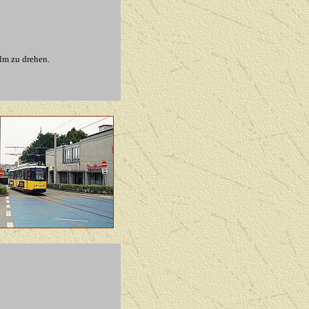
lm zu drehen.