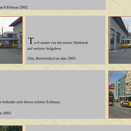
am 9.Februar 2002
T
w 6 wartet vor der neuen Werkstatt
auf weitere Aufgaben.
Ulm
,
Betriebshof im Jahr 2003
 befindet sich dieses schöne Eckhaus.
hr 2003