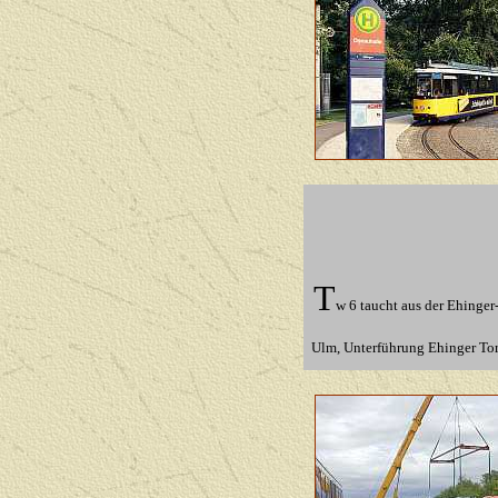
T
w 6 taucht aus der Ehinger
Ulm,
Unterführung Ehinger Tor