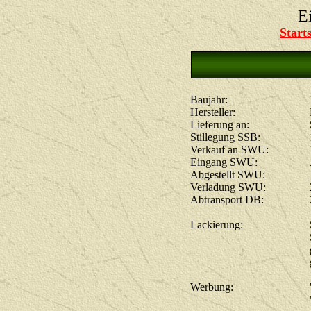
E
Starts
Baujahr:
Hersteller:
Lieferung an:
Stillegung SSB:
Verkauf an SWU:
Eingang SWU:
Abgestellt SWU:
Verladung SWU:
Abtransport DB:
Lackierung:
Werbung: