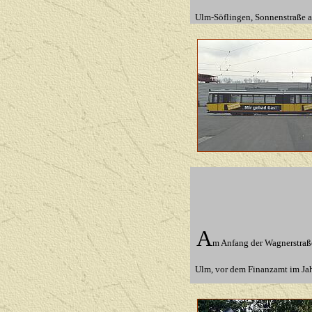
Ulm
-Söflingen, Sonnenstraße 
A
m Anfang der Wagnerstraße
Ulm,
vor dem Finanzamt im Ja