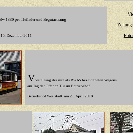
Vi
 Bw 1330 per Tieflader und Begutachtung
Zeitungs
Foto
15. Dezember 2011
V
orstellung des nun als Bw 65 bezeichneten Wagens
am Tag der Offenen Tür im Betriebshof.
Betriebshof Weststadt am 21. April 2018