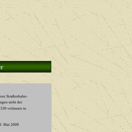
hen Straßenbahn-
en steht der
30 verlassen in
3. Mai 2009