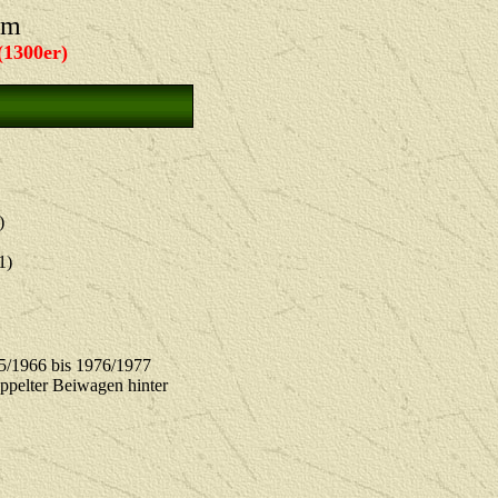
um
1300er)
)
1)
65/1966 bis 1976/1977
ppelter Beiwagen hinter