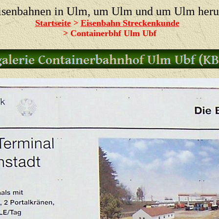
isenbahnen in Ulm, um Ulm und um Ulm her
Startseite
>
Eisenbahn Streckenkunde
>
Containerbhf Ulm Ubf