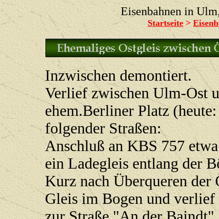
Eisenbahnen in Ul
Startseite
>
Eisenb
Inzwischen demontiert.
Verlief zwischen Ulm-Ost
ehem.Berliner Platz (heute:
folgender Straßen:
Anschluß an KBS 757 etwa b
ein Ladegleis entlang der B
Kurz nach Überqueren der Ör
Gleis im Bogen und verlief 
zur Straße "An der Baindt".