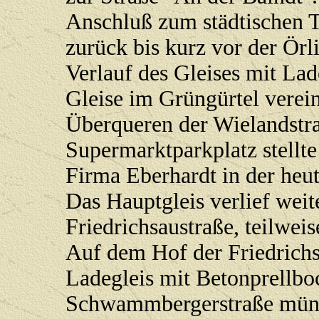
Anschluß zum städtischen T
zurück bis kurz vor der Örl
Verlauf des Gleises mit L
Gleise im Grüngürtel verei
Überqueren der Wielandstr
Supermarktparkplatz stellt
Firma Eberhardt in der heut
Das Hauptgleis verlief weit
Friedrichsaustraße, teilweis
Auf dem Hof der Friedrichs
Ladegleis mit Betonprellb
Schwammbergerstraße münde