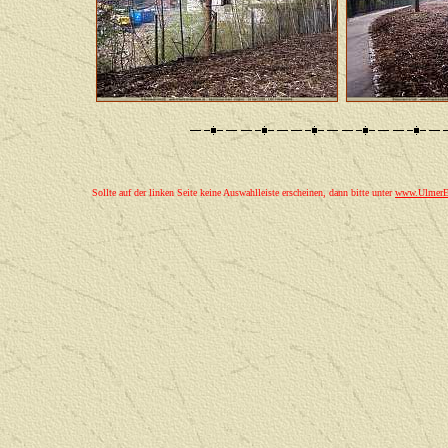
Sollte auf der linken Seite keine Auswahlleiste erscheinen, dann bitte unter
www.UlmerEi