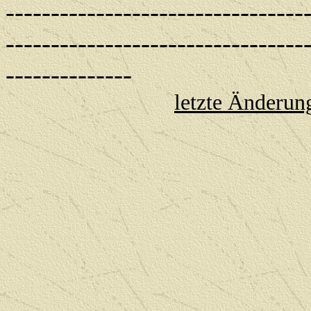
---------------------------------
---------------------------------
--------------
letzte Änderun