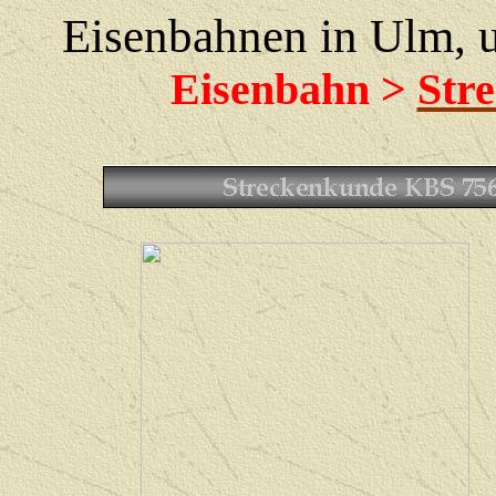
Eisenbahnen in Ulm,
Eisenbahn >
Str