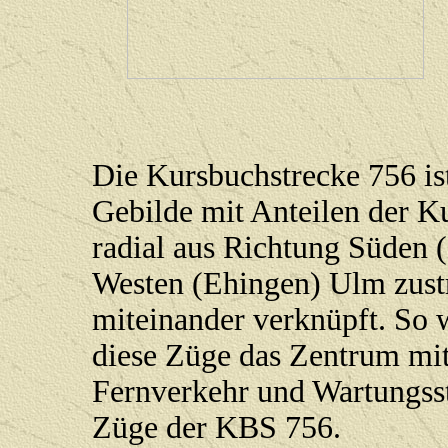
Die Kursbuchstrecke 756 ist
Gebilde mit Anteilen der K
radial aus Richtung Süden
Westen (Ehingen) Ulm zus
miteinander verknüpft. So
diese Züge das Zentrum mi
Fernverkehr und Wartungsstä
Züge der KBS 756.