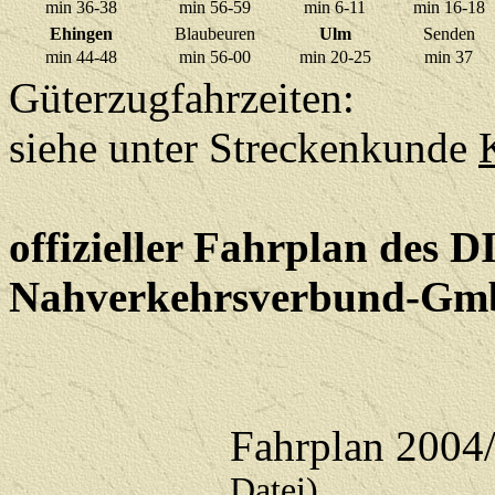
min 36-38
min 56-59
min 6-11
min 16-18
Ehingen
Blaubeuren
Ulm
Senden
min 44-48
min 56-00
min 20-25
min 37
Güterzugfahrzeiten:
siehe unter Streckenkunde
offizieller Fahrplan des 
Nahverkehrsverbund-Gm
Fahrplan 2004
Datei)