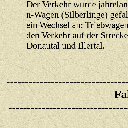
Der Verkehr wurde jahrelan
n-Wagen (Silberlinge) gefa
ein Wechsel an: Triebwage
den Verkehr auf der Strecke
Donautal und Illertal.
--------------------------------
Fa
--------------------------------