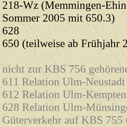
218-Wz (Memmingen-Ehing
Sommer 2005 mit 650.3)
628
650 (teilweise ab Frühjahr 
nicht zur KBS 756 gehören
611 Relation Ulm-Neustadt
612 Relation Ulm-Kempten
628 Relation Ulm-Münsing
Güterverkehr auf KBS 755 