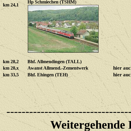
Hp Schmiechen (TSHM)
km 24,1
km 28,2
Bhf. Allmendingen (TALL)
hier au
km 28,x
Awanst Allmend.-Zementwerk
hier au
km 33,5
Bhf. Ehingen (TEH)
--------------------------------
Weitergehende I