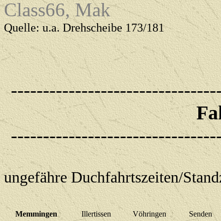
Class66, Mak
Quelle: u.a. Drehscheibe 173/181
--------------------------------
Fa
--------------------------------
ungefähre Duchfahrtszeiten/Stan
Memmingen
Illertissen
Vöhringen
Senden