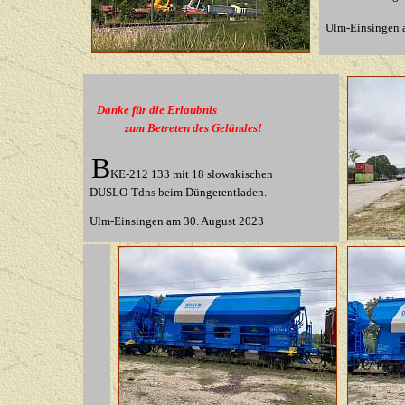
Ulm-Einsingen a
Danke für die Erlaubnis
zum Betreten des Geländes!
B
KE-212 133 mit 18 slowakischen
DUSLO-Tdns beim Düngerentladen.
Ulm-Einsingen am 30. August 2023