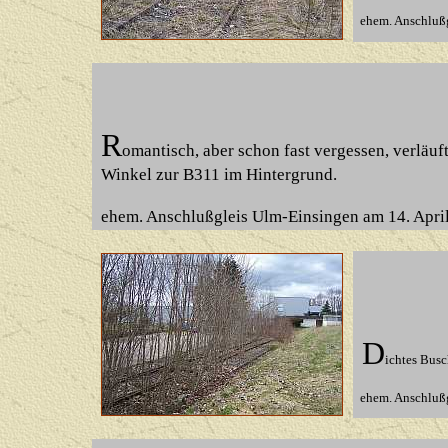
ehem. Anschlußg
R
omantisch, aber schon fast vergessen, verläuft
Winkel zur B311 im Hintergrund.
ehem. Anschlußgleis Ulm-Einsingen am 14. Apri
D
ichtes Busc
ehem. Anschlußg