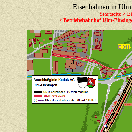
Eisenbahnen in Ul
Startseite
>
E
>
Betriebsbahnhof Ulm-Einsing