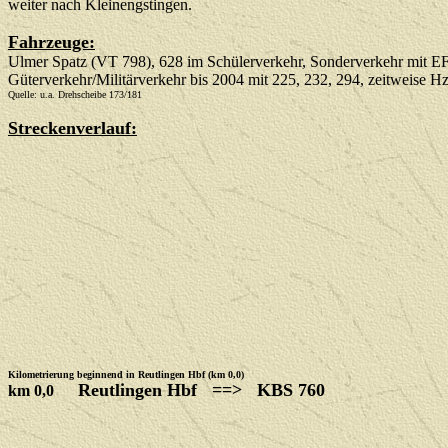
weiter nach Kleinengstingen.
Fahrzeuge:
Ulmer Spatz (VT 798), 628 im Schülerverkehr, Sonderverkehr mit
Güterverkehr/Militärverkehr bis 2004 mit 225, 232, 294, zeitweise H
Quelle: u.a. Drehscheibe 173/181
Streckenverlauf:
Kilometrierung beginnend in Reutlingen Hbf (km 0,0)
Reutlingen Hbf ==> KBS 760
km 0,0