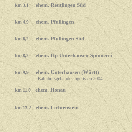
ehem. Reutlingen Süd
km 3,1
ehem. Pfullingen
km 4,9
ehem. Pfullingen Süd
km 6,2
ehem. Hp Unterhausen-Spinnerei
km 8,2
ehem. Unterhausen (Württ)
km 9,9
Bahnhofsgebäude abgerissen 2004
ehem. Honau
km 11,0
ehem. Lichtenstein
km 13,2