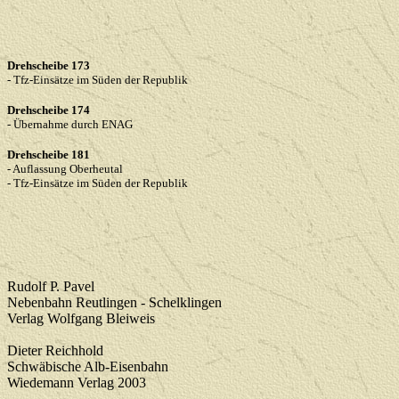
Drehscheibe 173
- Tfz-Einsätze im Süden der Republik
Drehscheibe 174
-
Übernahme durch ENAG
Drehscheibe 181
- Auflassung Oberheutal
- Tfz-Einsätze im Süden der Republik
Rudolf P. Pavel
Nebenbahn Reutlingen - Schelklingen
Verlag Wolfgang Bleiweis
Dieter Reichhold
Schwäbische Alb-Eisenbahn
Wiedemann Verlag 2003