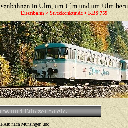
isenbahnen in Ulm, um Ulm und um Ulm her
Eisenbahn >
Streckenkund
e
KBS 75
9
>
 die Alb nach Münsingen und