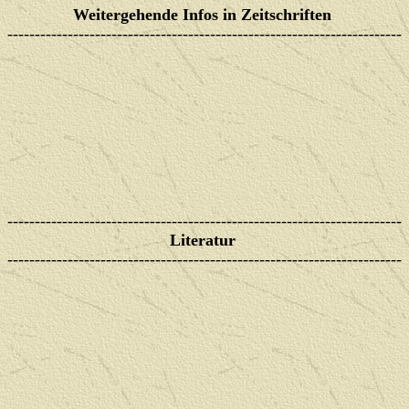
Weitergehende Infos in Zeitschriften
------------------------------------------------------------------------
------------------------------------------------------------------------
Literatur
------------------------------------------------------------------------