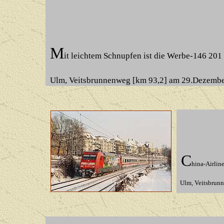
M
it leichtem Schnupfen ist die Werbe-146 201 
Ulm, Veitsbrunnenweg [km 93,2] am 29.Dezemb
C
hina-Airlin
Ulm, Veitsbrunn