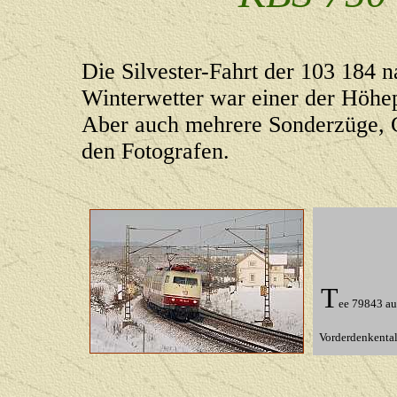
Die Silvester-Fahrt der 103 184 
Winterwetter war einer der Höhe
Aber auch mehrere Sonderzüge, 
den Fotografen.
T
ee 79843 au
Vorderdenkental