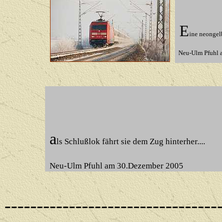
E
ine neongelb
Neu-Ulm Pfuhl 
a
ls Schlußlok fährt sie dem Zug hinterher....
Neu-Ulm Pfuhl am 30.Dezember 2005
---------------------------------