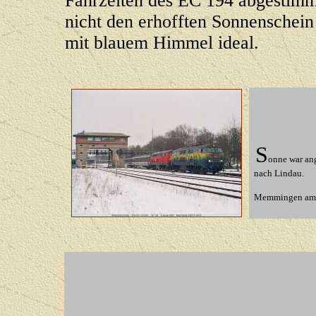
Fahrzeiten des EC 194 abgestim
nicht den erhofften Sonnenschei
mit blauem Himmel ideal.
S
onne war an
nach Lindau.
Memmingen am 6