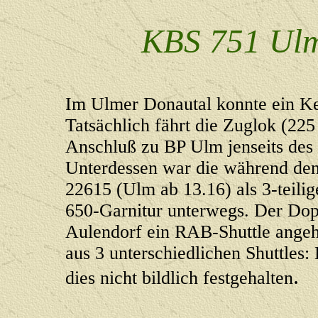
KBS 751 Ulm
Im Ulmer Donautal konnte ein K
Tatsächlich fährt die Zuglok (22
Anschluß zu BP Ulm jenseits des
Unterdessen war die während de
22615 (Ulm ab 13.16) als 3-teilig
650-Garnitur unterwegs. Der Dop
Aulendorf ein RAB-Shuttle angeh
aus 3 unterschiedlichen Shuttles
.
dies nicht bildlich festgehalten