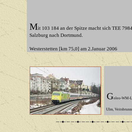
M
it 103 184 an der Spitze macht sich TEE 79
Salzburg nach Dortmund.
Westerstetten [km 75,0] am 2.Januar 2006
G
oleo-WM-Lo
Ulm, Veitsbrunn