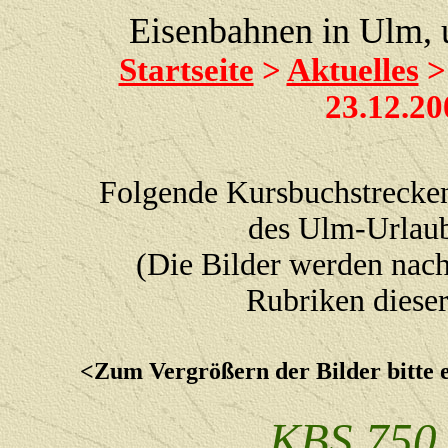
Eisenbahnen in Ulm,
Startseite
>
Aktuelles
>
23.12.20
Folgende Kursbuchstreck
des Ulm-Urlaubs
(Die Bilder werden nach
Rubriken diese
<Zum Vergrößern der Bilder bitte 
KBS 750 