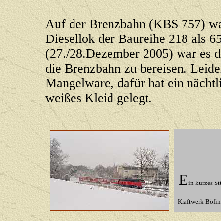
Auf der Brenzbahn (KBS 757) wa
Diesellok der Baureihe 218 als 6
(27./28.Dezember 2005) war es die
die Brenzbahn zu bereisen. Leid
Mangelware, dafür hat ein nächtli
weißes Kleid gelegt.
E
in kurzes St
Kraftwerk Böfin