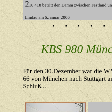
2
18 418 betritt den Damm zwischen Festland un
Lindau am 6.Januar 2006
KBS 980 Münc
Für den 30.Dezember war die W
66 von München nach Stuttgart a
Schluß...