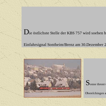
D
ie östlichste Stelle der KBS 757 wird soeben 
Einfahrsignal Sontheim/Brenz am 30.Dezember 
S
onne thront 
Oberelchingen 