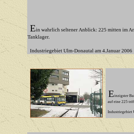
E
in wahrlich seltener Anblick: 225 mitten im 
Tanklager.
Industriegebiet Ulm-Donautal am 4.Januar 2006
E
inzigster B
auf eine 225 triff
Industriegebiet