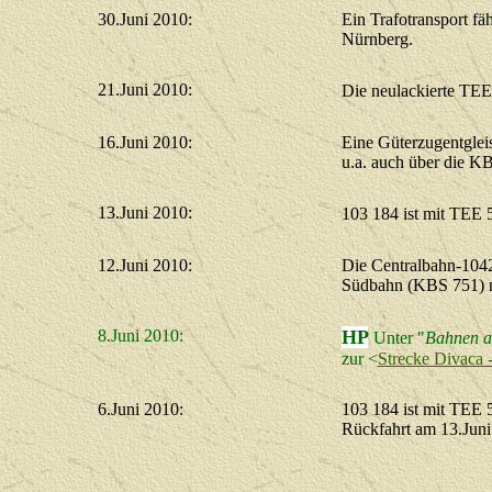
30.Juni 2010:
Ein Trafotransport f
Nürnberg.
21.Juni 2010:
Die neulackierte TEE
16.Juni 2010:
Eine Güterzugentgleis
u.a. auch über die K
13.Juni 2010:
103 184 ist mit TEE 
12.Juni 2010:
Die Centralbahn-1042
Südbahn (KBS 751) n
8.Juni 2010:
HP
Unter "
Bahnen a
zur
<
Strecke Divaca 
6.Juni 2010:
103 184 ist mit TEE
Rückfahrt am 13.Juni