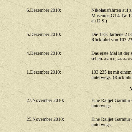
6.Dezember 2010:
Nikolausfahrten auf 
Museums-GT4 Tw 10 z
an D.S.)
5.Dezember 2010:
Die TEE-farbene 218
Rückfahrt von 103 2
4.Dezember 2010:
Das erste Mal ist de
sehen.
(Der ICE, nicht die W
1.Dezember 2010:
103 235 ist mit ein
unterwegs. (Rückfah
N
27.November 2010:
Eine Railjet-Garnit
unterwegs.
25.November 2010:
Eine Railjet-Garnit
unterwegs.