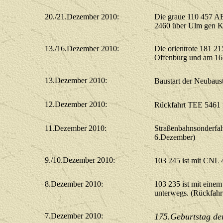
20./21.Dezember 2010:
Die graue 110 457 A
2460 über Ulm gen Ka
13./16.Dezember 2010:
Die orientrote 181 
Offenburg und am 16
13.Dezember 2010:
Baustart der Neubaus
12.Dezember 2010:
Rückfahrt TEE 5461 m
11.Dezember 2010:
Straßenbahnsonderfah
6.Dezember)
9./10.Dezember 2010:
103 245 ist mit CNL 
8.Dezember 2010:
103 235 ist mit ein
unterwegs. (Rückfah
7.Dezember 2010:
175.Geburtstag de