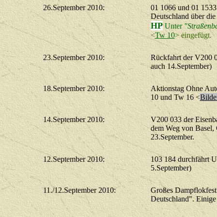
26.September 2010:
01 1066 und 01 1533
Deutschland über die 
HP
Unter
"Straßenb
<
Tw 10
> eingefügt.
23.September 2010:
Rückfahrt der V200 0
auch 14.September)
18.September 2010:
Aktionstag Ohne Aut
10 und Tw 16 <
Bilde
14.September 2010:
V200 033 der Eisenb
dem Weg von Basel, O
23.September.
12.September 2010:
103 184 durchfährt 
5.September)
11./12.September 2010:
Großes Dampflokfest 
Deutschland". Einige