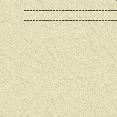
--------------------------------
--------------------------------