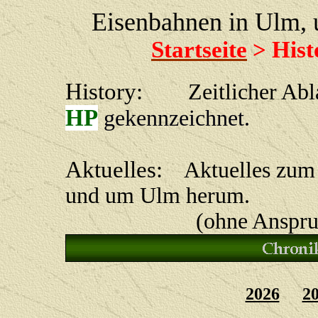
Eisenbahnen in Ulm,
Startseite
> Hist
History:
Zeitlicher Ablau
HP
gekennzeichnet.
Aktuelles:
Aktuelles zum 
und um Ulm herum.
(ohne Anspruch auf
2026
2