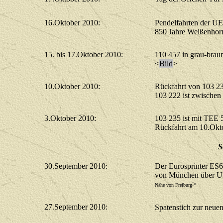
16.Oktober 2010:
Pendelfahrten der U
850 Jahre Weißenho
15. bis 17.Oktober 2010:
110 457 in grau-brau
<
Bild
>
10.Oktober 2010:
Rückfahrt von 103 2
103 222 ist zwischen
3.Oktober 2010:
103 235 ist mit TEE 
Rückfahrt am 10.Okto
S
30.September 2010:
Der Eurosprinter ES6
von München über Ul
>
Nähe von Freiburg
27.September 2010:
Spatenstich zur neue