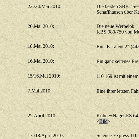
22./24.Mai 2010:
Die beiden SBB-"Seeh
Schaffhausen über Ka
20.Mai 2010:
Die neue Werbelok "1
KBS 980/750 von Mün
18.Mai 2010:
Ein "E-Talent 2" (442
16.Mai 2010:
Ein ganz seltenes Ere
15/16.Mai 2010:
110 169 ist mit einem
7.Mai 2010:
Eine ihrer letzten F
25.April 2010:
Kühne+Nagel-ES 64 U
<
Bild
>
17./18.April 2010:
Science-Express-110 