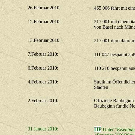
26.Februar 2010:
465 006 fährt mit ei
15.Februar 2010:
217 001 mit einem i
von Basel nach Mün
13.Februar 2010:
217 001 durchfährt 
7.Februar 2010:
111 047 bespannt auß
6.Februar 2010:
110 210 bespannt auß
4.Februar 2010:
Streik im Öffentlich
Städten
2.Februar 2010:
Offizielle Baubeginn 
Baubeginn für die N
31.Januar 2010:
HP
Unter "
Eisenbah