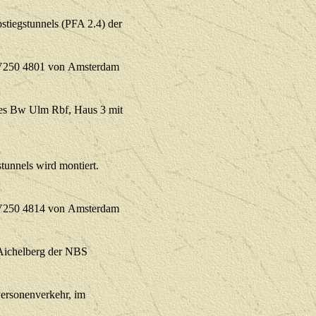
stiegstunnels (PFA 2.4) der
-V250 4801 von Amsterdam
des Bw Ulm Rbf, Haus 3 mit
tunnels wird montiert.
-V250 4814 von Amsterdam
Aichelberg der NBS
ersonenverkehr, im