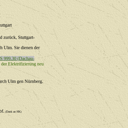
uttgart
zurück, Stuttgart-
h Ulm. Sie dienen der
 999.30 (Dachau-
er Elektrifizierung neu
durch Ulm gen Nürnberg.
bf.
(Dank an HK)