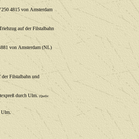
-V250 4815 von Amsterdam
iebzug auf der Filstalbahn
-4881 von Amsterdam (NL)
der Filstalbahn und
ntexpreß durch Ulm.
(Quelle:
h Ulm.