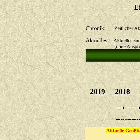
E
Chronik:
Zeitlicher Abla
Aktuelles:
Aktuelles zum
(ohne Anspruch auf 
2019
2018
Aktuelle Großba