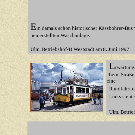
E
in damals schon historischer Kässbohrer-Bus 
neu erstellten Waschanlage.
Ulm, Betriebshof-II Weststadt am 8. Juni 1997
E
rwartung
beim Straßen
eine
Rundfahrt d
Links steht 
Ulm, Betrie