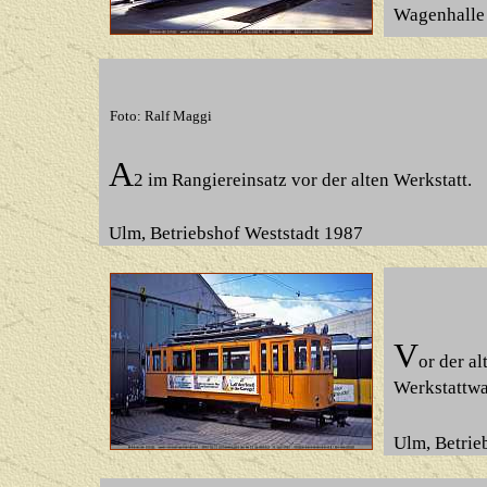
Wagenhalle
Foto: Ralf Maggi
A
2 im Rangiereinsatz vor der alten Werkstatt.
Ulm, Betriebshof Weststadt
1987
V
or der a
Werkstattwag
Ulm, Betrie