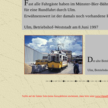
F
ast alle Fahrgäste haben im Münster-Bier-Bä
für eine Rundfahrt durch Ulm.
Erwähnenswert ist der damals noch vorhandene P
Ulm, Betriebshof-Weststadt am
8.Juni 1997
D
er alte Bet
Ulm, Betriebsho
Sollte auf der linken Seite keine Auswahlleiste erscheinen, dann bitte unter
www.UlmerEi