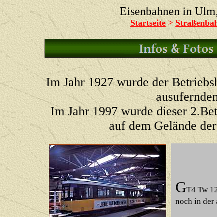
Eisenbahnen in Ul
Startseite
>
Straßenba
Im Jahr 1927 wurde der Betriebsh
ausufernden 
Im Jahr 1997 wurde dieser 2.Betr
auf dem Gelände der
G
T4 Tw 12
noch in der 